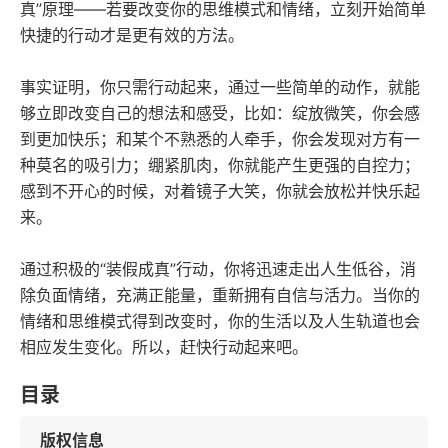
真”原理——若要改变你的思维模式和情绪，立刻开始简单
快捷的行动才是更有效的方法。
事实证明，你只需行动起来，通过一些简单的动作，就能
够立即改变自己的想法和感受，比如：绽放微笑，你会感
到更加快乐；和某个不熟悉的人牵手，你会发现对方有一
种莫名的吸引力；绷紧肌肉，你就能产生更强的自控力；
感到不开心的时候，对着镜子大笑，你就会放松并快乐起
来。
通过积极的“装假成真”行动，你将迅速走出人生低谷，消
除负面情绪，充满正能量，重新拥有自信与活力。当你的
情绪和思维模式得到改变时，你的生活以及人生轨道也会
相应发生变化。所以，赶快行动起来吧。
目录
版权信息