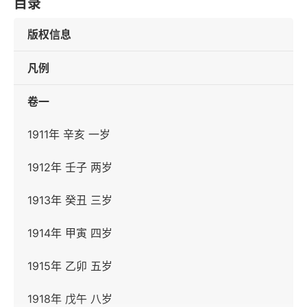
目录
版权信息
凡例
卷一
1911年 辛亥 一岁
1912年 壬子 两岁
1913年 癸丑 三岁
1914年 甲寅 四岁
1915年 乙卯 五岁
1918年 戊午 八岁