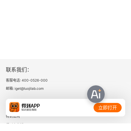
1956年 丙申 四十六岁
卷五
1957年 丁酉 四十七岁
1958年 戊戌 四十八岁
（一）
联系我们：
（二）
客服电话: 400-0526-000
邮箱: iget@luojilab.com
（三）
相关链接：
（四）
立即打开
得到官网
（五）
得到企业版