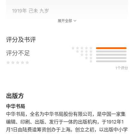
1919年 己未 九岁
展开全部
1920年 庚申 十岁
评分及书评
1922年 壬戌 十二岁
评分不足
1925年 乙丑 十五岁
1926年 丙寅 十六岁
1个评分
1927年 丁卯 十七岁
出版方
1928年 戊辰 十八岁
中华书局
1929年 己巳 十九岁
中华书局，全名为中华书局股份有限公司，是中国一家集
编辑、印刷、出版、发行于一体的出版机构，于1912年1
1930年 庚午 二十岁
月1日由陆费逵筹资创办于上海。创立之初，以出版中小学