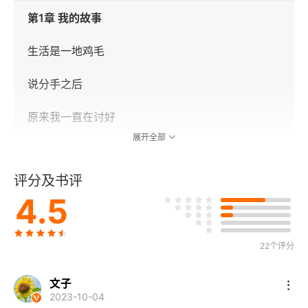
第1章 我的故事
生活是一地鸡毛
说分手之后
原来我一直在讨好
展开全部
不快乐的关系模式
评分及书评
寻求帮助
4.5
令人痛苦的双人舞
22个评分
艰难地主张权利
创建确定感
文子
2023-10-04