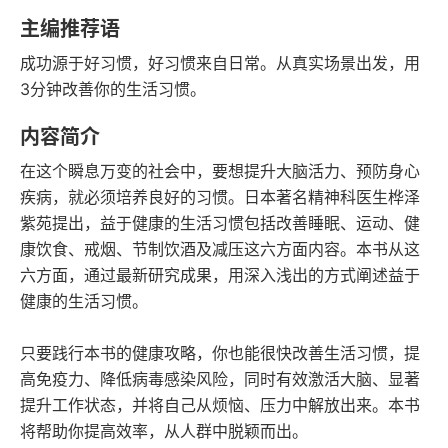
豆瓣评分
语音朗读
主编推荐语
96千字
2023-01-01
成功源于好习惯，好习惯来自日常。从真实场景出发，用
字数
发行日期
3分钟改善你的生活习惯。
内容简介
在这个瞬息万变的社会中，要想提升大脑活力、预防身心
疾病，就必须培养良好的习惯。日本著名精神科医生桦泽
紫苑提出，益于健康的生活习惯包括改善睡眠、运动、健
康饮食、戒烟、节制饮酒及减压这六方面内容。本书从这
六方面，通过最新研究成果，用深入浅出的方式阐述益于
健康的生活习惯。
只要践行本书的健康攻略，你也能很快改善生活习惯，提
高免疫力、降低病毒感染风险，同时有效激活大脑、显著
提升工作状态，并将自己从烦恼、压力中解放出来。本书
将帮助你提高效率，从人群中脱颖而出。