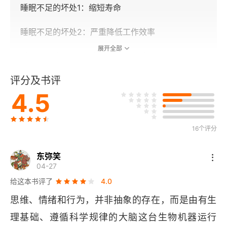
睡眠不足的坏处1：缩短寿命
睡眠不足的坏处2：严重降低工作效率
展开全部
睡眠不足的坏处3：食欲暴涨、严重发胖
评分及书评
清除脑内废物方可享受生活
4.5
必要的睡眠时间
睡眠的质与量
16个评分
如何判定睡眠的质
东弥笑
04-27
客观评价睡眠
给这本书评了
4.0
思维、情绪和行为，并非抽象的存在，而是由有生
改善睡眠之最优方案
理基础、遵循科学规律的大脑这台生物机器运行
影响睡眠的不良习惯