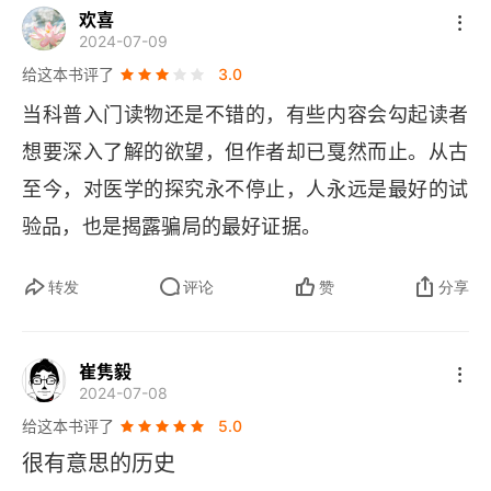
欢喜
2024-07-09
给这本书评了
3.0
当科普入门读物还是不错的，有些内容会勾起读者
想要深入了解的欲望，但作者却已戛然而止。从古
至今，对医学的探究永不停止，人永远是最好的试
验品，也是揭露骗局的最好证据。
转发
评论
赞
分享
崔隽毅
2024-07-08
给这本书评了
5.0
很有意思的历史