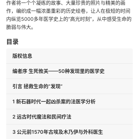
作者将一个个凝练的故事、大量珍贵的照片与精美的画
作，编织成一幅浓墨重彩的历史绘卷，让人在极短的时间
内纵览5000多年医学史上的“高光时刻”，从中感受生命的
脆弱与伟大。
目录
版权信息
编者序 生死攸关——50种发现里的医学史
引言 拯救生命的“发现”
1 新石器时代一起凶杀案的法医学分析
2 远古时代魔法和民间疗法
3 公元前1570年古埃及木乃伊与外科医生