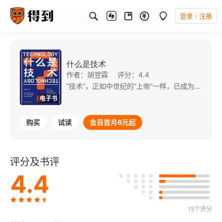
登录
注册
什么是技术
作者：胡翌霖
评分：4.4
“技术”，正如中世纪的“上帝”一样，已成为我们的“时代精神”。然而，这个占支配地位的“技术”究竟是什么？ 在作者看来，技术是媒介，是可学习的东西，不止体现于令人惊奇的事物，更体现于让事物变得寻常的力量。这是一部技术史与技术哲学交相辉映的书，可谓史中有哲、哲中有史。 本书从技术与科学、技术与现代、技术与未来等方面深刻剖析技术的含义，并特别开辟一章技术与中国，谈技术对我们生活、文化和经济的影响。此外，作者把技术史与进化史进行比较，得出了许多重要的结论。
电子书
购买
试读
会员首月6元起
评分及书评
4.4
15个评分