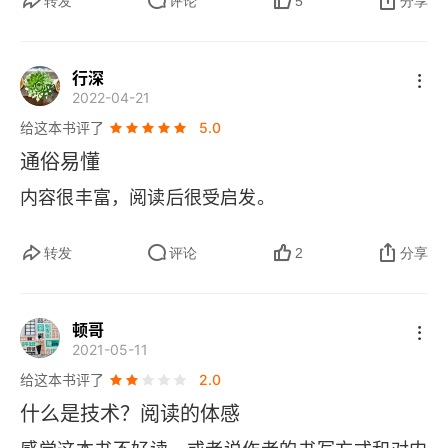
转发
评论
5
分享
择，才能永远屹立于世界民族之林。
行深
2022-04-21
给这本书评了
5.0
通俗易懂
内容很丰富，阅读后很受启发。
转发
评论
2
分享
顿哥
2021-05-11
给这本书评了
2.0
什么是技术？阅读的体感