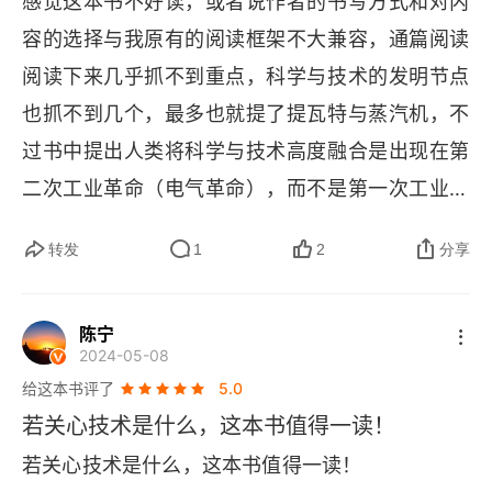
感觉这本书不好读，或者说作者的书写方式和对内
容的选择与我原有的阅读框架不大兼容，通篇阅读
阅读下来几乎抓不到重点，科学与技术的发明节点
也抓不到几个，最多也就提了提瓦特与蒸汽机，不
过书中提出人类将科学与技术高度融合是出现在第
二次工业革命（电气革命），而不是第一次工业革
命，这个有点意思。反正作者是第一次听说，不过
转发
1
2
分享
为这本书写序言的是大家熟悉的科学大咖 —— 吴
国盛。这本书如果不喜欢的，我推荐吴军关于这方
陈宁
面的书。
2024-05-08
给这本书评了
5.0
若关心技术是什么，这本书值得一读！
若关心技术是什么，这本书值得一读！