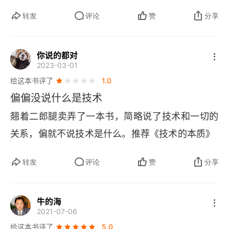
转发
评论
赞
分享
你说的都对
2023-03-01
给这本书评了
1.0
偏偏没说什么是技术
翘着二郎腿卖弄了一本书，简略说了技术和一切的
关系，偏就不说技术是什么。推荐《技术的本质》
转发
评论
赞
分享
牛的海
2021-07-06
给这本书评了
5.0