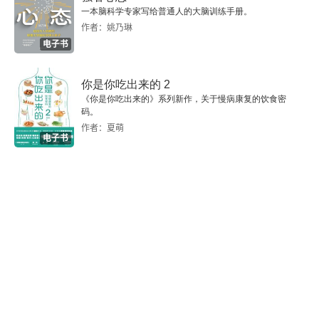
6.1.1 启蒙期
一本脑科学专家写给普通人的大脑训练手册。
作者：姚乃琳
6.1.2 维持期
电子书
6.1.3 发展期
你是你吃出来的 2
《你是你吃出来的》系列新作，关于慢病康复的饮食密
6.1.4 总结
码。
作者：夏萌
6.2 学习画画
电子书
6.2.1 用初心来画准
6.2.2 用艺眼来画好
6.2.3 用想象来创作
6.2.4 总结
6.2.5 书籍推荐