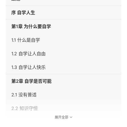
序 自学人生
第1章 为什么要自学
1.1 什么是自学
1.2 自学让人自由
1.3 自学让人快乐
第2章 自学是否可能
2.1 没有普适
2.2 知识守恒
展开全部
2.3 著名的自学者