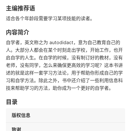
豆瓣评分
语音朗读
主编推荐语
90千字
2014-12-01
适合各个年龄段需要学习某项技能的读者。
字数
发行日期
内容简介
自学者，英文称之为 autodidact，意为自己教育自己的
人。大部分人都会在某个时刻走出学校，开始工作，也开
启自学的人生。在自学的时候，没有制订好的教材，没有
老师，没有同学，怎么来确保更高效的学习呢？这本书讲
述的就是这样一套学习方法论，用于帮助你形成自己的学
习和自学方法。除此之外，书中还介绍了一些利用信息科
技来帮助学习的方法，助你成为一个更好的自学者。
目录
版权信息
致谢