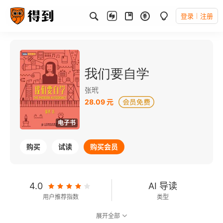
登录
注册
我们要自学
张玳
28.09 元
电子书
购买
试读
购买会员
4.0
AI 导读
用户推荐指数
类型
展开全部
6.7
可以朗读