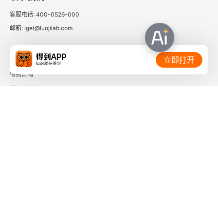
附录 《精益创业实战（第2版）》译者序
客服电话: 400-0526-000
邮箱: iget@luojilab.com
相关链接：
立即打开
得到官网
得到企业版
时间的朋友
了解更多：
下载「得到App」
关注微信公众号