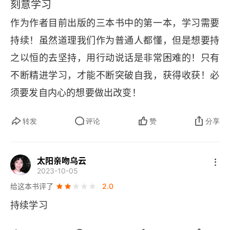
刻意学习
作为作者目前出版的三本书中的第一本，学习需要
持续！虽然道理我们作为普通人都懂，但是想要持
之以恒的去坚持，用行动说话是非常困难的！只有
不断精进学习，才能不断突破自我，获得收获！必
须要发自内心的想要做出改变！
转发
评论
赞
分享
太阳亲吻乌云
2023-10-05
给这本书评了
2.0
持续学习