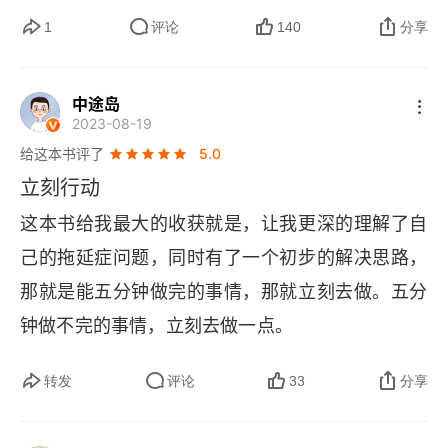
1
评论
140
分享
中途岛
2023-08-19
给这本书评了
5.0
立刻行动
这本书给我最大的收获就是，让我更深的理解了自
己的拖延症问题，同时有了一个初步的解决思路，
那就是能五分钟做完的事情，那就立刻去做。五分
钟做不完的事情，立刻去做一点。
转发
评论
33
分享