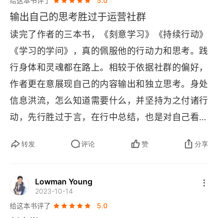
给这本书评了
5.0
输出自己的思考胜过于运营社群
读完了作者的三本书，《刻意学习》《持续行动》
《学习的学问》，真的佩服他的行动力和思考。践
行身体和灵魂都在路上。相较于依据社群的偏好，
作者更在意展现自己的内容输出和独立思考。身处
信息洪流，怎么知道需要什么，并坚持为之付诸行
动，先行胜过于言，在行中总结，也是对自己看完
书要做一点事的勉励。
转发
评论
赞
分享
Lowman Young
2023-10-14
给这本书评了
5.0