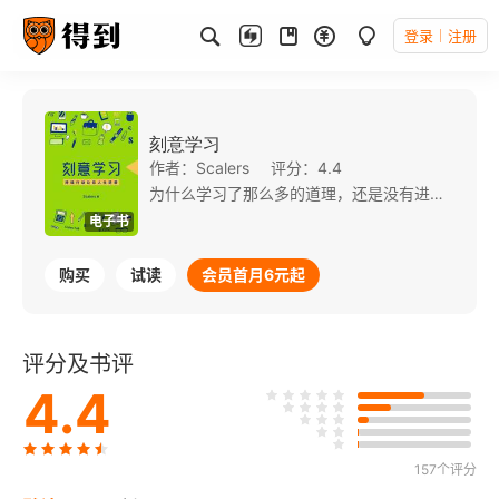
登录
注册
刻意学习
作者：Scalers
评分：4.4
为什么学习了那么多的道理，还是没有进步？ 为什么行动了那么长时间，还是没有质的飞越？ 为什么努力了那么久，依然没有看到成长的收获？ 这本书教你借用数理学科的概念工具去思考和破解个人成长的问题，通过持续行动，依靠行动和学习双系统，实现认知升级，让你实现人生逆袭。 持续行动，是改变现在的生活状态稳妥且有效的方式。在持续行动中，学习和行动是成长双翼，缺一不可。另外，成长是一个厚积薄发的过程，并不是只靠碎片化时间就可以达到的，书中分享了持续行动的科学性和重复性，让你持续精进。
电子书
购买
试读
会员首月6元起
评分及书评
4.4
157个评分