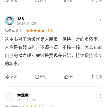
转发
评论
赞
分享
188
2024-01-26
给这本书评了
5.0
这本书对于治懒就是人民币，保持一定的负债率，
人性是有弱点的，不逼一逼，不榨一榨，怎么知道
自己的潜力呢？关键是要现在开始，持续保持成长
的状态。
转发
评论
赞
分享
林翠琳
2023-10-26