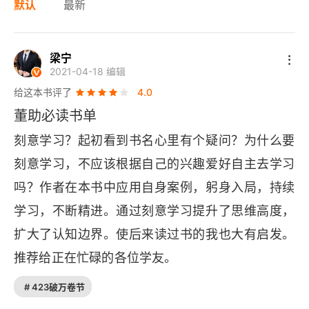
默认
最新
梁宁
2021-04-18 编辑
给这本书评了
4.0
董助必读书单
刻意学习？起初看到书名心里有个疑问？为什么要
刻意学习，不应该根据自己的兴趣爱好自主去学习
吗？作者在本书中应用自身案例，躬身入局，持续
学习，不断精进。通过刻意学习提升了思维高度，
扩大了认知边界。使后来读过书的我也大有启发。
推荐给正在忙碌的各位学友。
# 423破万卷节