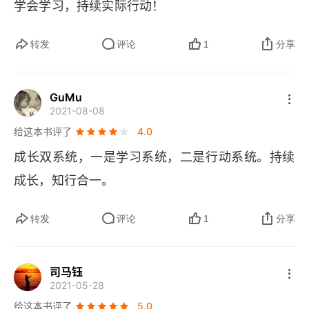
学会学习，持续实际行动！
转发
评论
1
分享
GuMu
2021-08-08
给这本书评了
4.0
成长双系统，一是学习系统，二是行动系统。持续
成长，知行合一。
转发
评论
1
分享
司马钰
2021-05-28
给这本书评了
5.0