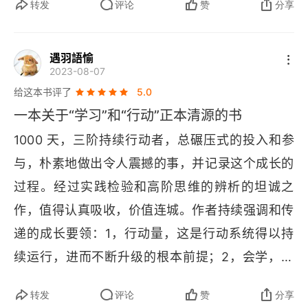
转发
评论
赞
分享
遇羽語愉
2023-08-07
给这本书评了
5.0
一本关于“学习”和“行动”正本清源的书
1000 天，三阶持续行动者，总碾压式的投入和参
与，朴素地做出令人震撼的事，并记录这个成长的
过程。经过实践检验和高阶思维的辨析的坦诚之
作，值得认真吸收，价值连城。作者持续强调和传
递的成长要领：1，行动量，这是行动系统得以持
续运行，进而不断升级的根本前提；2，会学，是
学会的前提，学习系统的有效运行和升级，除了行
转发
评论
赞
分享
动系统的协同保障，同时离不开有序构建自己的知