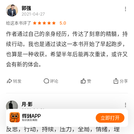
郭强
2021-04-27
给这本书评了
5.0
作者通过自己的亲身经历，传达了刻意的精髓，持
续行动。我也是通过读这一本书开始了早起跑步，
也算是一种收获。希望半年后能再次重读，或许又
会有新的体会。
转发
评论
赞
分享
月·影
2021-04-21
立即打开
给这本书评了
5.0
反思，行动，持续，压力，全局，情绪，理