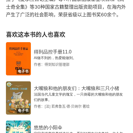
士奇全集》等30种国家古籍整理出版资助项目，在海内外
产生了广泛的社会影响，荣获省级以上图书奖60余个。
喜欢这本书的人也喜欢
得到品控手册11.0
AI做不到的，热爱能做到。
作者：得到知识管理部
电子书
大嘴狼和他的朋友们：大嘴狼和三只小猪
法国当代儿童文学的瑰宝，一只倒霉的大嘴狼和他的朋友
们的故事。
作者：[法] 若弗鲁瓦·德·贝纳尔 著绘
电子书
悠悠的小阳伞