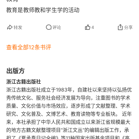
教育是教师教和学生学的活动
转发
评论
4
分享
查看全部12条书评
出版方
浙江古籍出版社
浙江古籍出版社成立于1983年，自建社以来坚持以弘扬优
秀传统文化、服务社会经济发展为导向，注重图书的学术
质量、文化价值与市场效应，逐步形成了文献整理、学术
研究、文化普及、文博艺术、教育读物等专业板块。 近年
来，本社承担了中华人民共和国成立以来浙江省规模最大
的地方古籍文献整理项目“浙江文丛”的编辑出版工作，承
担了《夏承焘日记全编》等11种国家出版基金项目和《高