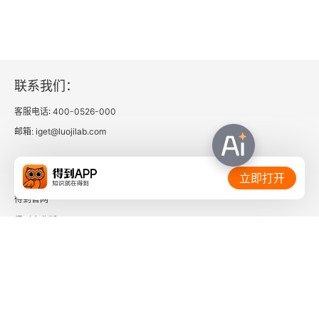
联系我们：
客服电话: 400-0526-000
邮箱: iget@luojilab.com
相关链接：
立即打开
得到官网
得到企业版
时间的朋友
了解更多：