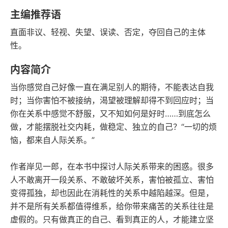
豆瓣评分
语音朗读
主编推荐语
87千字
2025-08-01
直面非议、轻视、失望、误读、否定，夺回自己的主体
字数
发行日期
性。
内容简介
当你感觉自己好像一直在满足别人的期待，不能表达自我
时；当你害怕不被接纳，渴望被理解却得不到回应时；当
你在关系中感觉不舒服，又不知如何是好时……到底怎么
做，才能摆脱社交内耗，做稳定、独立的自己？“一切的烦
恼，都来自人际关系。”
作者岸见一郎，在本书中探讨人际关系带来的困惑。很多
人不敢离开一段关系、不敢破坏关系，害怕被孤立、害怕
变得孤独，却也因此在消耗性的关系中越陷越深。但是，
并不是所有关系都值得维系，给你带来痛苦的关系往往是
虚假的。只有做真正的自己、看到真正的人，才能建立坚