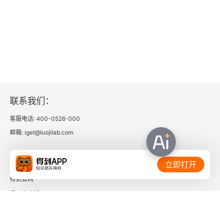
4.1.2 危机来源和公关成败标准
4.2 危机公关策略
4.2.1 舆情监控和判断
4.2.2 负面舆情管理
4.2.3 危机应对策略和处置
联系我们：
4.3 危机声明
客服电话: 400-0526-000
邮箱: iget@luojilab.com
4.3.1 回应声明
相关链接：
立即打开
4.3.2 CEO道歉信
得到官网
4.3.3 澄清声明
得到企业版
时间的朋友
4.3.4 面对竞品的攻击