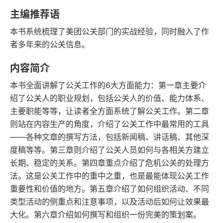
豆瓣评分
语音朗读
主编推荐语
148千字
2019-10-01
本书系统梳理了美团公关部门的实战经验，同时融入了作
字数
发行日期
者多年来的公关信息。
内容简介
本书全面讲解了公关工作的6大方面能力：第一章主要介
绍了公关人的职业规划，包括公关人的价值、能力体系、
主要职能等等，让读者全方面系统了解公关工作。第二章
则站在内容生产的角度，介绍了公关工作中最常用的工具
——各种文章的撰写方法，包括新闻稿、讲话稿、其他深
度稿等等。第三章则介绍了公关人员如何与各相关方建立
长期、稳定的关系。第四章重点介绍了危机公关的处理方
法。这是公关工作中的重中之重，也是最能体现公关工作
重要性和价值的地方。第五章介绍了如何组织活动、不同
类型活动的侧重点和注意事项，以及活动后如何让效果最
大化。第六章介绍如何撰写和组织一份完美的策划案。