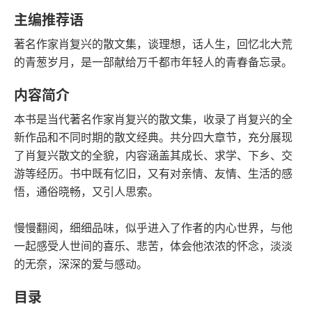
字数
发行日期
主编推荐语
著名作家肖复兴的散文集，谈理想，话人生，回忆北大荒
的青葱岁月，是一部献给万千都市年轻人的青春备忘录。
内容简介
本书是当代著名作家肖复兴的散文集，收录了肖复兴的全
新作品和不同时期的散文经典。共分四大章节，充分展现
了肖复兴散文的全貌，内容涵盖其成长、求学、下乡、交
游等经历。书中既有忆旧，又有对亲情、友情、生活的感
悟，通俗晓畅，又引人思索。
慢慢翻阅，细细品味，似乎进入了作者的内心世界，与他
一起感受人世间的喜乐、悲苦，体会他浓浓的怀念，淡淡
的无奈，深深的爱与感动。
目录