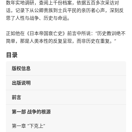
数年实地调研，查阅上千份档案，依据五百多次采访对
话，记录下从公卿贵族到士兵平民的亲历者心声，深刻反
思了人性与战争、历史与命运。
正如他在《日本帝国衰亡史》前言中所说：“历史教训绝不
简单，那是人类本性的反复呈现，而非历史在重复。”
目录
版权信息
出版说明
前言
第一部 战争的根源
第一章 “下克上”