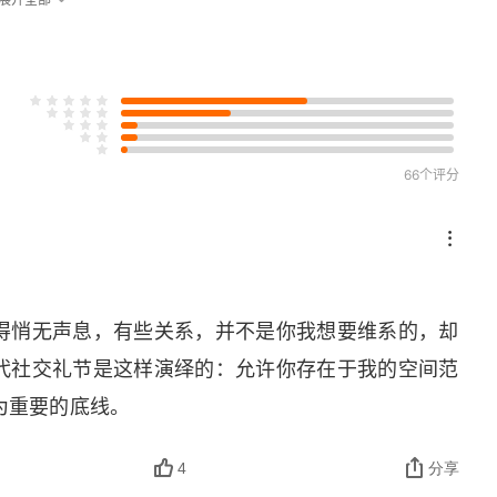
66个评分
得悄无声息，有些关系，并不是你我想要维系的，却
代社交礼节是这样演绎的：允许你存在于我的空间范
为重要的底线。
4
分享