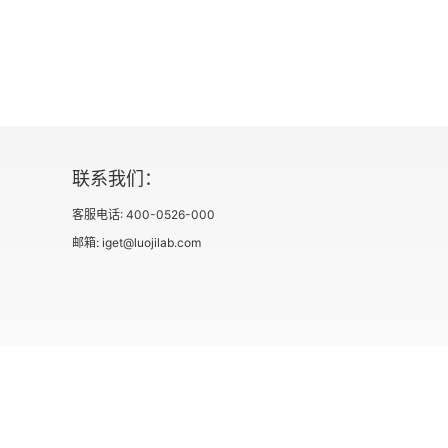
联系我们：
客服电话: 400-0526-000
邮箱: iget@luojilab.com
社会信用代码 91110108662186561M
出版物经营许可