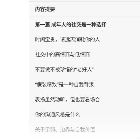
内容提要
第一篇 成年人的社交是一种选择
时间宝贵，请远离消耗你的人
社交中的高情商与低情商
不要做不被珍惜的“老好人”
“假装精致”是一种自我背叛
表扬虽然动听，但也要看场合
你的沟通风格是什么
关于示弱、边界与自我价值