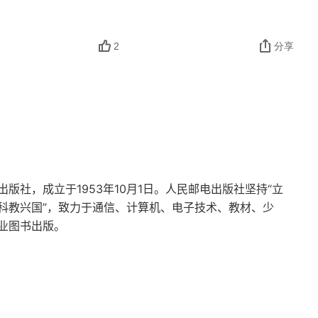
2
分享
社，成立于1953年10月1日。人民邮电出版社坚持“立
科教兴国”，致力于通信、计算机、电子技术、教材、少
业图书出版。