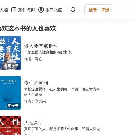
登录
注册
大脑
知识城邦
账户充值
喜欢这本书的人也喜欢
做人要有点野性
一部直面人性真相的清醒之作。
作者：冯仑
电子书
专注的真相
掌握深度思考，在人生的每一个路口都选对方向，
做天生赢家。
作者：李笑来
电子书
人性高手
真正厉害的人，都是顺着人性做事，逆着人性做
人。