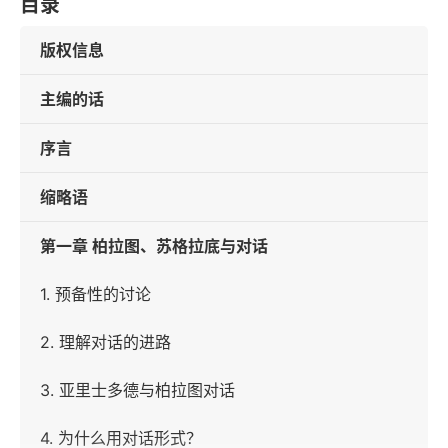
目录
版权信息
主编的话
序言
缩略语
第一章 柏拉图、苏格拉底与对话
1. 预备性的讨论
2. 理解对话的进路
3. 亚里士多德与柏拉图对话
4. 为什么用对话形式？