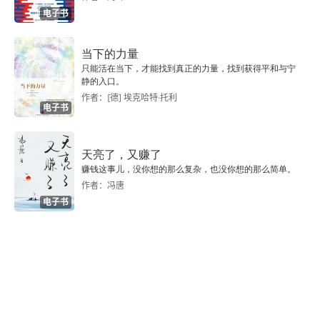
21. 幸福
电子书
22. 美德
当下的力量
只能活在当下，才能找到真正的力量，找到获得平和与宁
23. 美德与诸美德
静的入口。
作者：[德] 埃克哈特·托利
24. 行动、品格与美德
电子书
25. 美好与善
天亮了，又赚了
赚钱这事儿，没你想的那么复杂，也没你想的那么简单。
26. 节制与知识
作者：冯唐
电子书
27. 勇敢与知识
28. 节制与美德的统一
29. 勇敢与美德的统一
30. 正义与行动者的善