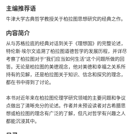
语音朗读
字数
主编推荐语
2021-01-01
牛津大学古典哲学教授关于柏拉图思想研究的经典之作。
发行日期
内容简介
从与苏格拉底的经典对话到关于《理想国》的完整论述，
特伦斯·埃尔文追溯了柏拉图道德哲学的发展历程，并详尽
考察了柏拉图对于“我们应当如何生活”这个问题所做的回
答。无论是柏拉图的美德观念，他对美德和幸福之关系所
持有的见解，还是柏拉图关于知识、信念和探究的理念，
都在书中得到了讨论。
本书对近年来在柏拉图伦理学研究领域的主要问题和争议
点做出了清晰充分的论述。作者并未预设读者对古希腊思
想或柏拉图的理念有广泛的了解，但凡对哲学有兴趣之人
都能沉浸其中。