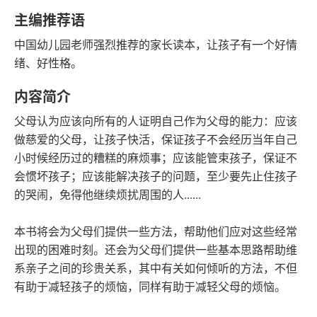
豆瓣评分
语音朗读
主编推荐语
170千字
2007-09-01
中国幼儿园老师强烈推荐的家长读本，让孩子有一个好情
字数
发行日期
绪、好性格。
内容简介
父母认为应该向所有的人证明自己作为父母的能力：应该
做慈爱的父母，让孩子快活，保证孩子不会经历当年自己
小时候经历过的糟糕的麻烦事；应该能管束孩子，保证不
会惯坏孩子；应该能解决孩子的问题，至少要先止住孩子
的哭闹，免得他继续烦扰周围的人......
本书将会为父母们提供一些方法，帮助他们应对这些经常
出现的困难时刻。还会为父母们提供一些基本思路帮助维
系亲子之间的珍贵关系，其中有关如何倾听的方法，不但
有助于减轻孩子的烦恼，同样有助于减轻父母的烦恼。