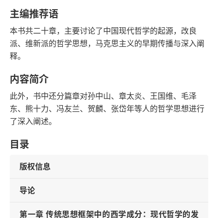
字数
发行日期
主编推荐语
本书共二十章，主要讨论了中国现代哲学的起源，改良
派、维新派的哲学思想，马克思主义的早期传播与深入阐
释。
内容简介
此外，书中还分篇章对孙中山、章太炎、王国维、毛泽
东、熊十力、冯友兰、贺麟、张岱年等人的哲学思想进行
了深入阐述。
目录
版权信息
导论
第一章 传统思想框架中的西学成分：现代哲学的发