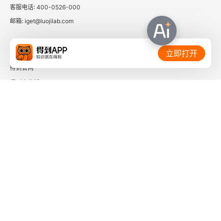
客服电话: 400-0526-000
邮箱: iget@luojilab.com
相关链接：
立即打开
得到官网
得到企业版
时间的朋友
了解更多：
下载「得到App」
关注微信公众号