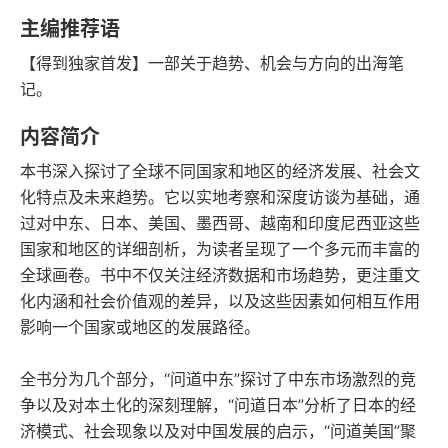
豆瓣评分
语音朗读
主编推荐语
139千字
No.75
【得到独家首发】一部关于趋势、机会与方向的出海笔
字数
经济学
记。
2025-10-01
内容简介
发行日期
本书深入探讨了全球不同国家和地区的经济发展、社会文
化特点及未来趋势。它以实地考察和深度访谈为基础，通
过对中东、日本、美国、墨西哥、越南和印度尼西亚这些
国家和地区的详细剖析，为读者呈现了一个多元而丰富的
全球画卷。书中不仅关注经济数据和市场趋势，更注重文
化内涵和社会价值观的差异，以及这些因素如何相互作用
影响一个国家或地区的发展路径。
全书分为几个部分，“问道中东”探讨了中东市场激烈的竞
争以及对本土化的深刻理解，“问道日本”分析了日本的经
济模式、社会现象以及对中国发展的启示，“问道美国”聚