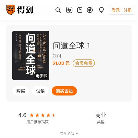
登录
注册
问道全球 1
刘润
51.00 元
电子书
购买
试读
购买会员
4.6
商业
用户推荐指数
类型
展开全部
6.3
可以朗读