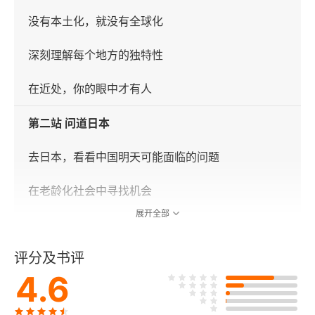
没有本土化，就没有全球化
深刻理解每个地方的独特性
在近处，你的眼中才有人
第二站 问道日本
去日本，看看中国明天可能面临的问题
在老龄化社会中寻找机会
展开全部
唐吉诃德：线下版的拼多多
评分及书评
内卷的尽头，是“不一样”
4.6
东京迪士尼：“收门票的购物中心”