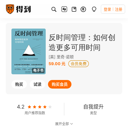
登录
注册
反时间管理：如何创
造更多可用时间
[美] 里奇·诺顿
59.00 元
电子书
购买
试读
购买会员
4.2
自我提升
用户推荐指数
类型
展开全部
6.8
可以朗读