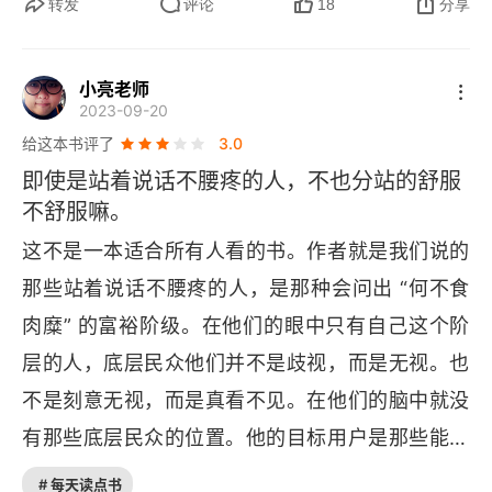
转发
评论
18
分享
小亮老师
2023-09-20
给这本书评了
3.0
即使是站着说话不腰疼的人，不也分站的舒服
不舒服嘛。
这不是一本适合所有人看的书。作者就是我们说的
那些站着说话不腰疼的人，是那种会问出 “何不食
肉糜” 的富裕阶级。在他们的眼中只有自己这个阶
层的人，底层民众他们并不是歧视，而是无视。也
不是刻意无视，而是真看不见。在他们的脑中就没
有那些底层民众的位置。他的目标用户是那些能赚
到钱，却不开心的主。他要说的就是，除了拼命赚
# 每天读点书