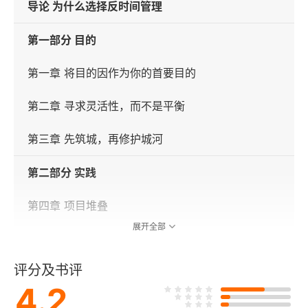
导论 为什么选择反时间管理
第一部分 目的
第一章 将目的因作为你的首要目的
第二章 寻求灵活性，而不是平衡
第三章 先筑城，再修护城河
第二部分 实践
第四章 项目堆叠
展开全部
第五章 工作同步
评分及书评
第六章 专家招募
4.2
第三部分 收入