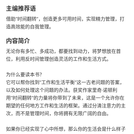
豆瓣评分
语音朗读
主编推荐语
121千字
2023-07-01
借助“时间翻转”，创造更多可用时间，实现精力管理，打
字数
发行日期
造高效能的自我管理。
内容简介
无论你有多忙、多成功，都要找到动力，将梦想放在首
位，利用反时间管理创造灵活的工作和生活方式。
为什么要读本书？
它可以帮你找到“工作和生活平衡”这一古老问题的答案，
以及如何处理这个问题的办法。获奖作家里奇·诺顿利
用“时间翻转”的力量将你带到了未来，这是一个允许你在
期望的任何地方工作和生活的框架。通过分清注意力的主
次，而不是管理时间，你将拥有无限广阔的自由。
如果你已经实现了心中所想，那么你的生活会是什么样子