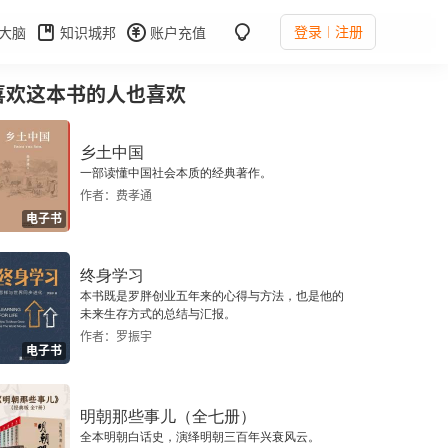
登录
注册
大脑
知识城邦
账户充值
喜欢这本书的人也喜欢
乡土中国
一部读懂中国社会本质的经典著作。
作者：费孝通
电子书
终身学习
本书既是罗胖创业五年来的心得与方法，也是他的
未来生存方式的总结与汇报。
作者：罗振宇
电子书
明朝那些事儿（全七册）
全本明朝白话史，演绎明朝三百年兴衰风云。