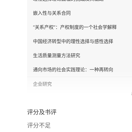
嵌入性与关系合同
“关系产权”：产权制度的一个社会学解释
中国经济转型中的理性选择与感性选择
生活质量测量方法研究
通向市场的社会实践理论：一种再转向
企业研究
产权怎样界定——一份集体产权私化的社会文本
评分及书评
企业的社会资本及其功效
评分不足
公司治理与企业绩效