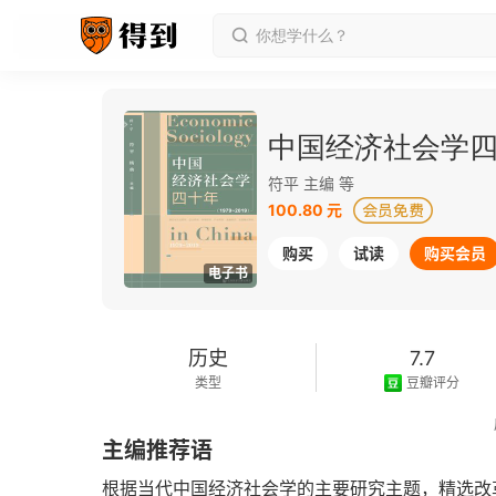
中国经济社会学四十
符平 主编 等
100.80 元
购买
试读
购买会员
电子书
历史
7.7
类型
豆瓣评分
2020-07-01
主编推荐语
发行日期
根据当代中国经济社会学的主要研究主题，精选改