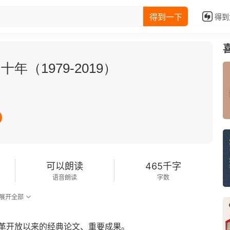
得到一下
得到
年（1979-2019）
可以朗读
465千字
语音朗读
字数
展开全部
革开放以来的经典论文、重要成果。