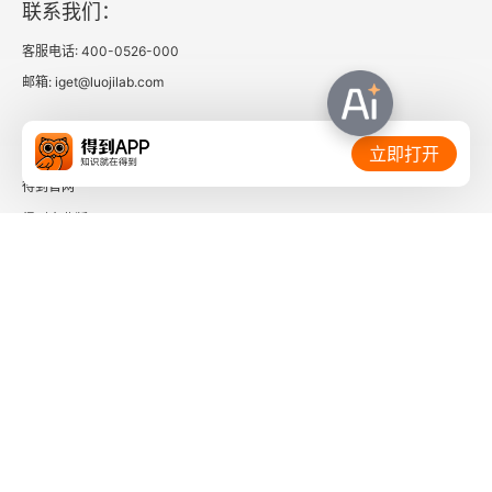
联系我们：
客服电话: 400-0526-000
邮箱: iget@luojilab.com
相关链接：
立即打开
得到官网
得到企业版
时间的朋友
了解更多：
下载「得到App」
关注微信公众号