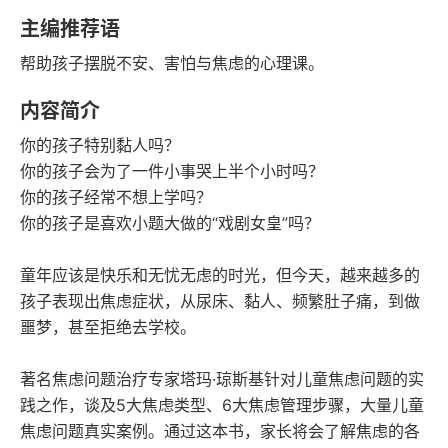
豆瓣评分
语音朗读
主编推荐语
151千字
2014-03-01
帮助孩子摆脱不安、害怕与焦虑的心理课。
字数
发行日期
内容简介
你的孩子特别黏人吗？
你的孩子会为了一件小事哭上半个小时吗？
你的孩子经常不想上学吗？
你的孩子是喜欢小题大做的“戏剧女皇”吗？
童年应该是快乐和无忧无虑的时光，但今天，越来越多的
孩子表现出焦虑症状，从尿床、黏人、频繁肚子痛，到做
噩梦，甚至拒绝去学校。
著名焦虑问题治疗专家塔玛·琼斯基针对儿童焦虑问题的实
践之作，谈及5大焦虑类型、6大焦虑管理步骤，大量儿童
焦虑问题真实案例。通过这本书，家长将会了解焦虑的各