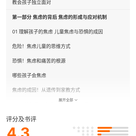
教会孩子独立面对
第一部分 焦虑的背后 焦虑的形成与应对机制
01 理解孩子的焦虑 儿童焦虑与恐惧的成因
危险！焦虑儿童的思维方式
恐惧！焦虑和痛苦的根源
哪些孩子会焦虑
焦虑的成因！从遗传到家教方式
展开全部
02 你的孩子焦虑吗 儿童焦虑的信号
评分及书评
焦虑出没！危险信号与判断标准
4.3
五种焦虑！从分离焦虑到恐惧症