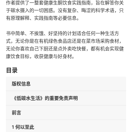
作者提供了一整套健康生酮饮食实践指南，旨在解答你关
于碳水摄入的一切困惑。没有复杂、晦涩的科学术语，只
有原理解释、实践指南等必要信息。
书中简单、不挨饿、好坚持的计划适合任何一种生活方
式，无论你是在有机绿色食品店还是在菜市场采购食材，
无论你喜欢自己下厨还是点外卖吃快餐，都有机会实现健
康饮食目标，收获健康与好身材。
目录
版权信息
《低碳水生活》的重要免责声明
前言
1 何以至此