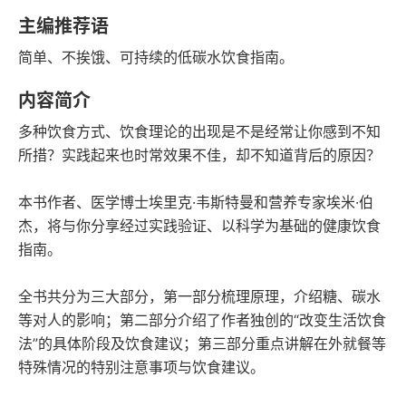
豆瓣评分
语音朗读
主编推荐语
125千字
2022-10-01
简单、不挨饿、可持续的低碳水饮食指南。
字数
发行日期
内容简介
多种饮食方式、饮食理论的出现是不是经常让你感到不知
所措？实践起来也时常效果不佳，却不知道背后的原因？
本书作者、医学博士埃里克·韦斯特曼和营养专家埃米·伯
杰，将与你分享经过实践验证、以科学为基础的健康饮食
指南。
全书共分为三大部分，第一部分梳理原理，介绍糖、碳水
等对人的影响；第二部分介绍了作者独创的“改变生活饮食
法”的具体阶段及饮食建议；第三部分重点讲解在外就餐等
特殊情况的特别注意事项与饮食建议。