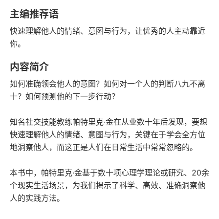
豆瓣评分
语音朗读
主编推荐语
77千字
2023-11-01
快速理解他人的情绪、意图与行为，让优秀的人主动靠近
字数
发行日期
你。
内容简介
如何准确领会他人的意图？如何对一个人的判断八九不离
十？如何预测他的下一步行动？
知名社交技能教练帕特里克·金在从业数十年后发现，要想
快速理解他人的情绪、意图与行为，关键在于学会全方位
地洞察他人，而这正是人们在日常生活中常常忽略的。
本书中，帕特里克·金基于数十项心理学理论或研究、20余
个现实生活场景，为我们揭示了科学、高效、准确洞察他
人的实践方法。