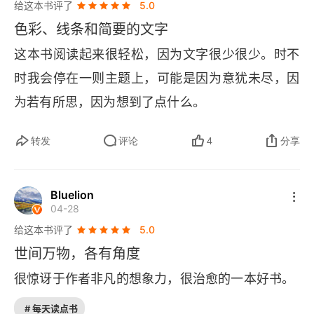
给这本书评了
5.0
色彩、线条和简要的文字
这本书阅读起来很轻松，因为文字很少很少。时不
时我会停在一则主题上，可能是因为意犹未尽，因
为若有所思，因为想到了点什么。
转发
评论
4
分享
Bluelion
04-28
给这本书评了
5.0
世间万物，各有角度
很惊讶于作者非凡的想象力，很治愈的一本好书。
# 每天读点书