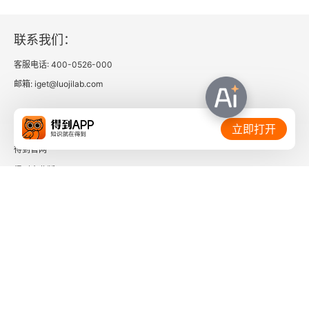
联系我们：
客服电话: 400-0526-000
邮箱: iget@luojilab.com
相关链接：
立即打开
得到官网
得到企业版
时间的朋友
了解更多：