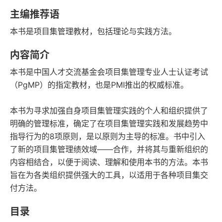
语音朗读
字数
主编推荐语
2025-03-01
本书是项目集管理教材，包括理论与实践方法。
发行日期
内容简介
本书是中国人才交流基金会项目集管理专业人士认证考试
（PgMP）的指定教材，也是PMI推出的权威标准。
本书为寻求加强自身项目集管理实践的个人和组织提供了
明确的管理标准，确定了在项目集管理实践和发展趋势中
指导行为的8项原则，是以原则为主导的标准。书中引入
了新的项目集管理绩效域——合作，并将其与重新组织的
内容相结合，以便于阅读、理解和使用本书的方法。本书
旨在为各类组织提供强大的工具，以适用于各种项目集交
付方法。
目录