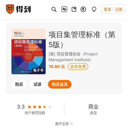
登录
注册
项目集管理标准（第
5版）
[美] 项目管理协会（Project
Management Institute）
76.80 元
电子书
购买
试读
购买会员
3.3
商业
用户推荐指数
类型
展开全部
可以朗读
128千字