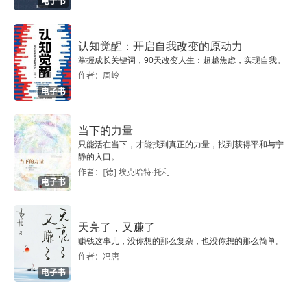
电子书
认知觉醒：开启自我改变的原动力
掌握成长关键词，90天改变人生：超越焦虑，实现自我。
作者：周岭
电子书
当下的力量
只能活在当下，才能找到真正的力量，找到获得平和与宁
静的入口。
作者：[德] 埃克哈特·托利
电子书
天亮了，又赚了
赚钱这事儿，没你想的那么复杂，也没你想的那么简单。
作者：冯唐
电子书