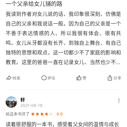
一个父亲给女儿铺的路
我读到作者对女儿说的话、我印象很深刻、仿佛是
自己的父亲和我说话一般。因为自己的父亲是一个
不善于表达情感的人、所以我很有体会、很有共
鸣。女儿从牙都没有长齐、到独自上舞台、有自己
独特的思想和观点，这一切都少不了家庭的影响和
教育。这里的爸爸一直在记录女儿、当然也少不了
妈妈的关心和照顾。爸爸在小心翼翼的呵护女儿、
转发
评论
赞
分享
尽全力毫不保留的把自己所拥有的一切知识和经验
传授给到女儿，让她做自己、让她是一个鲜活自由
轩
的孩子、而不是一个跟着大众的人。当然以身作则
2021-08-18
极为重要、父亲的角色一定要做好榜样、女儿才能
给这本书评了
4.0
受其影响。爸爸是个极其自律的人、虽然有时候也
读着很舒服的一本书，感受着父女间的温情与成长