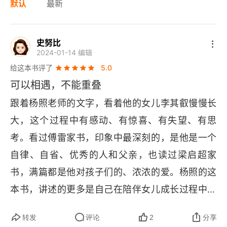
默认
最新
史努比
2024-01-14 编辑
给这本书评了
5.0
可以相遇，不能重叠
跟着杨照老师的文字，看着他的女儿李其叡慢慢长
大，这个过程中有感动、有惊喜、有失望、有思
考。看过傅雷家书，印象中最深刻的，是他是一个
自律、自省、优秀的人和父亲，也读过梁启超家
书，满篇都是他对孩子们的、浓浓的爱。杨照的这
本书，讲述的更多是自己在陪伴女儿成长过程中，
因为具体事情而引起的，对于自己学生时代的回忆
转发
评论
2
分享
和一些思考，比如说，要不要追求所谓的 "正确答