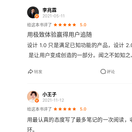
李兆霖
2021-05-11
给这本书评了
5.0
用极致体验赢得用户追随
设计 1.0 只是满足已知功能的产品，设计 2
 是让用户变成创造的一部分。闻之不如知
转发
评论
小王子
2021-11-12
给这本书评了
5.0
用最认真的态度写了最多笔记的一次阅读，
环。