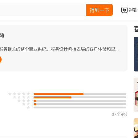
得到一下
得到
随
服务设计不只是设计服务，更是设计与服务相关的整个商业系统。服务设计包括表层的客户体验和里层的员工体验。对外，它通过共情洞察客户需求，通过团队内共创以及与客户共创，打造立体的客户体验；对内，它通过服务蓝图重塑业务流程和组织形式、通过迭代释放商业想象力，打造一个充满同理心和创造力的团队。 作者把服务设计和中国传统文化相结合，独创了五行卷轴，一种让人耳目一新的实践方式，为企业提供了一套服务升级的路线图，帮助企业打造触动人心的好服务，将与用户一次性的接触变成长期的关系。
37个评分