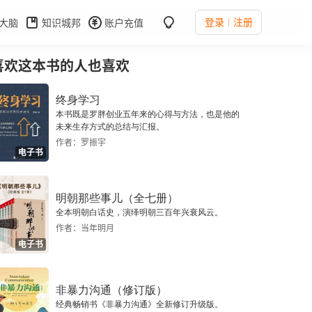
登录
注册
大脑
知识城邦
账户充值
喜欢这本书的人也喜欢
终身学习
本书既是罗胖创业五年来的心得与方法，也是他的
未来生存方式的总结与汇报。
作者：罗振宇
电子书
明朝那些事儿（全七册）
全本明朝白话史，演绎明朝三百年兴衰风云。
作者：当年明月
电子书
非暴力沟通（修订版）
经典畅销书《非暴力沟通》全新修订升级版。