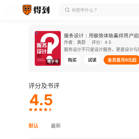
服务设计：用极致体验赢得用户追
作者：黄蔚
评分：4.5
购买
试读
会员首月6元起
电子书
评分及书评
4.5
默认
最新