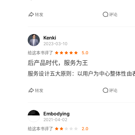
转发
评论
Kenki
2023-03-10
给这本书评了
5.0
后产品时代，服务为王
服务设计五大原则：以用户为中心整体性由
转发
评论
Embodying
2021-04-02
给这本书评了
2.0