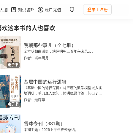
登录
注册
大脑
知识城邦
账户充值
喜欢这本书的人也喜欢
明朝那些事儿（全七册）
全本明朝白话史，演绎明朝三百年兴衰风云。
作者：当年明月
电子书
基层中国的运行逻辑
《基层中国的运行逻辑》将严谨的数学模型嵌入实
地调研，单刀直入发问，简明扼要作答，问出了一
个真实切近的基层中国。
作者：聂辉华
电子书
雪球专刊（381期）
本期主题：2026上半年投资总结。