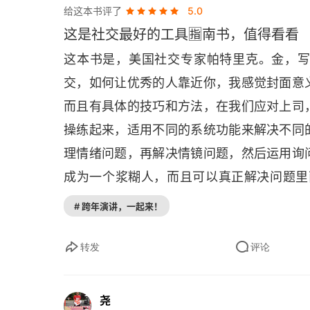
一种将被唤起的情绪；③一句话的总结。◎
给这本书评了
5.0
能让自己保持理智，因为被打断十分令人抓
呢？你可以认真组织一下提问的语言，请别
这是社交最好的工具🈯️南书，值得看看
可以不断地强调它，把它当成一个晴雨表，
让谈话的所有参与者感觉更轻松、更愉快。
这本书是，美国社交专家帕特里克。金，
说话的人，那就要养成一种习惯，把话题拉回
它是指由同一个人多次提起，并能唤起积极情
交，如何让优秀的人靠近你，我感觉封面意
中非黑即白，喜欢评判他人，还想要控制他
过的一个故事，然后，它就很可能一直会成为 
而且有具体的技巧和方法，在我们应对上司
是想让你倾听他们的想法时，你主动给他们提
操练起来，适用不同的系统功能来解决不同
先弄清人们想从你这里得到什么，否则的话
理情绪问题，再解决情镜问题，然后运用询
察一下别人的反应，让他人来决定是不是好
成为一个浆糊人，而且可以真正解决问题里面
强加于他人 27. 对别人说 “不” 的终极办
更轻松易上手，比如，我们要去见客户，那
的，但是…” 踢皮球意味着把责任推卸给别人，
# 跨年演讲，一起来！
个热身，投入状态，如何加深第一印象等等都
学会说 “不”，你就能掌控自己的生活和时间
丈母娘可以用 / 相亲可以用.. 确实可以
转发
评论
学会说 “不”，你就能避免紧张、对抗和愤怒
松面对世界，值得读。遇到社交难题也可以
而活的人生 29. 把自己变成一台智能回
技巧之一。它不仅在处理霸凌时有用，一旦
尧