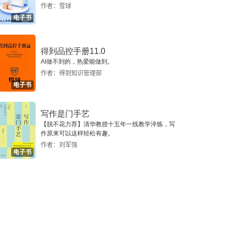
作者：雪球
电子书
得到品控手册11.0
AI做不到的，热爱能做到。
作者：得到知识管理部
电子书
写作是门手艺
【脱不花力荐】清华教授十五年一线教学淬炼，写
作原来可以这样轻松有趣。
作者：刘军强
电子书