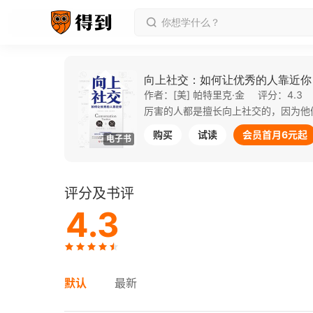
向上社交：如何让优秀的人靠近你
作者：[美] 帕特里克·金
评分：4.3
购买
试读
会员首月6元起
电子书
评分及书评
4.3
默认
最新