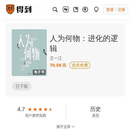
登录
注册
人为何物：进化的逻
辑
王一江
70.56 元
电子书
已下架
4.7
历史
用户推荐指数
类型
展开全部
6.8
可以朗读