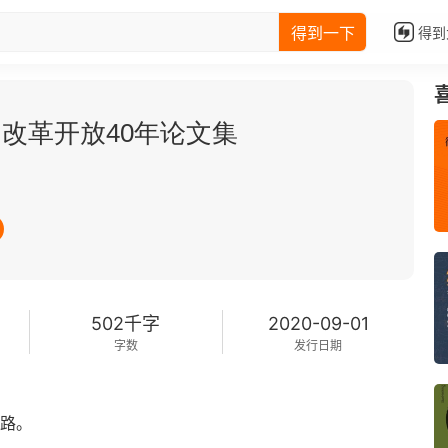
得到一下
得到
改革开放40年论文集
502千字
2020-09-01
字数
发行日期
之路。