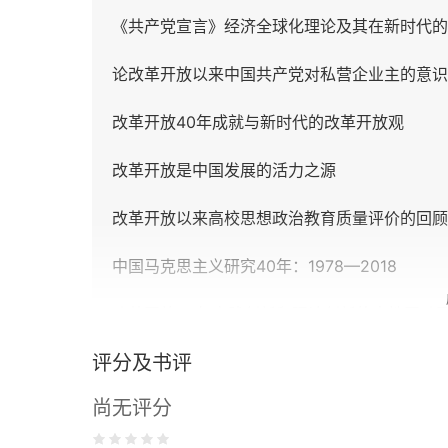
《共产党宣言》经济全球化理论及其在新时代的
论改革开放以来中国共产党对私营企业主的意识
改革开放40年成就与新时代的改革开放观
改革开放是中国发展的活力之源
改革开放以来高校思想政治教育质量评价的回顾
中国马克思主义研究40年：1978—2018
改革开放40年实践创新和理论创新的良性互动
评分及书评
中国传统和合文化与人类命运共同体
尚无评分
中国40年大规模减贫：推动力量与制度基础