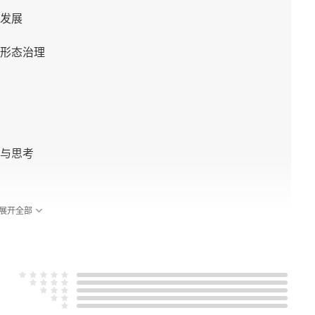
发展
形态治理
与思考
展开全部
及其规律