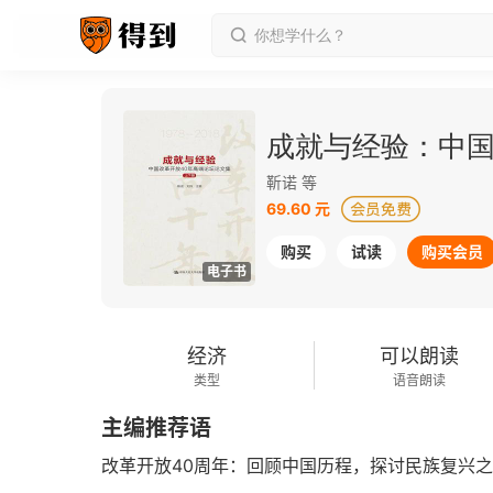
成就与经验：中国
靳诺 等
69.60 元
购买
试读
购买会员
电子书
经济
可以朗读
类型
语音朗读
主编推荐语
改革开放40周年：回顾中国历程，探讨民族复兴