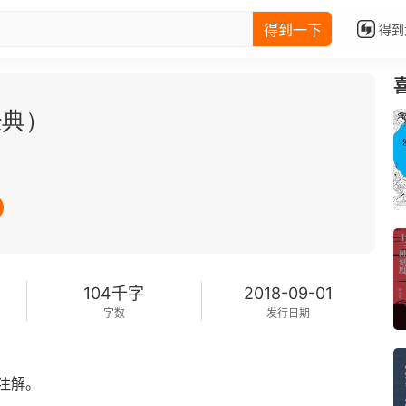
得到一下
得到
经典）
104千字
2018-09-01
字数
发行日期
注解。