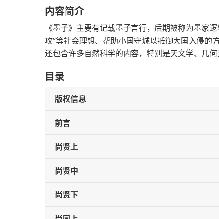
内容简介
《墨子》主要有记载墨子言行，后期被称为墨家逻辑
攻”等社会理想、帮助小国守城以抵御大国入侵的
还包含许多自然科学的内容，特别是天文学、几何
目录
版权信息
前言
尚贤上
尚贤中
尚贤下
尚同上