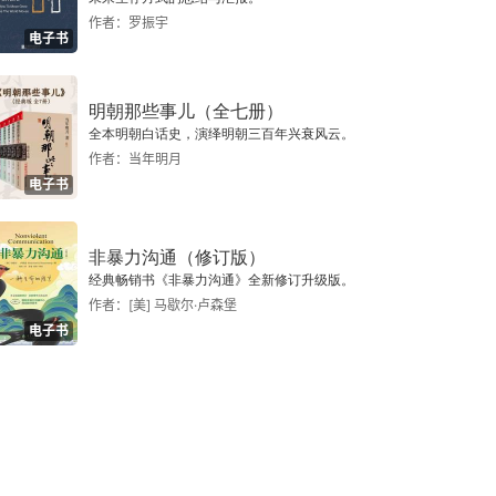
作者：罗振宇
电子书
明朝那些事儿（全七册）
全本明朝白话史，演绎明朝三百年兴衰风云。
作者：当年明月
电子书
非暴力沟通（修订版）
经典畅销书《非暴力沟通》全新修订升级版。
作者：[美] 马歇尔·卢森堡
电子书