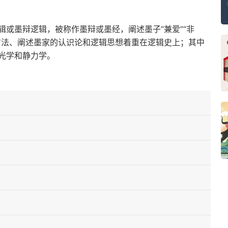
或墨辩逻辑，被称作墨辩或墨经，阐述墨子“兼爱”“非
方法、阐述墨家的认识论和逻辑思想着重在逻辑史上；其中
光学和静力学。