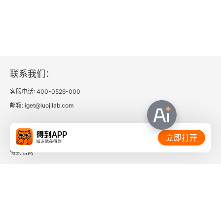
联系我们：
客服电话: 400-0526-000
邮箱: iget@luojilab.com
相关链接：
立即打开
得到官网
得到企业版
时间的朋友
了解更多：