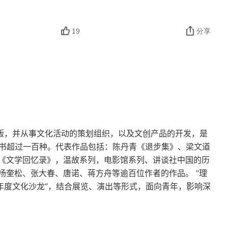
19
分享
出版，并从事文化活动的策划组织，以及文创产品的开发，是
图书超过一百种。代表作品包括：陈丹青《退步集》、梁文道
《文学回忆录》，温故系列，电影馆系列、讲谈社中国的历
杨奎松、张大春、唐诺、蒋方舟等逾百位作者的作品。 “理
年度文化沙龙”，结合展览、演出等形式，面向青年，影响深