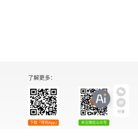
了解更多：
分享
下载「得到App」
关注微信公众号