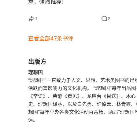
意，强烈推荐！
1
2
查看全部47条书评
出版方
理想国
“理想国”一直致力于人文、思想、艺术类图书的
活跃而富影响力的文化机构。 “理想国”每年出品
《常识》、柴静《看见》、龙应台《目送》、木心
史、理想国译丛，以及白先勇、许倬云、林青霞、
想国”每年举办各类文化活动百余场，两届“理想国
远。