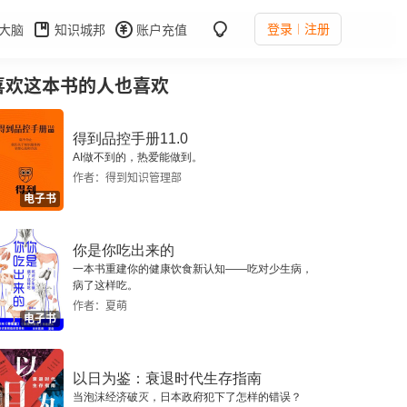
登录
注册
大脑
知识城邦
账户充值
喜欢这本书的人也喜欢
得到品控手册11.0
AI做不到的，热爱能做到。
作者：得到知识管理部
电子书
你是你吃出来的
一本书重建你的健康饮食新认知——吃对少生病，
病了这样吃。
作者：夏萌
电子书
以日为鉴：衰退时代生存指南
当泡沫经济破灭，日本政府犯下了怎样的错误？