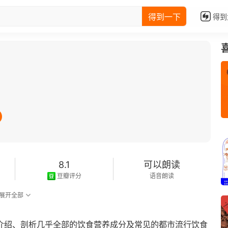
得到一下
得到
8.1
可以朗读
豆瓣评分
语音朗读
展开全部
你介绍、剖析几乎全部的饮食营养成分及常见的都市流行饮食