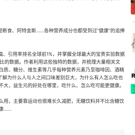
轻断食、阿特金斯……各种营养成分也都受到过“健康”的追捧
？
篇、引用率排名全球前1%，并掌握全球最大的宝贵实验数据
踪对比的数据。作者利用这些独特的数据，并梳理大量相关文
白质、糖分、维生素等几乎每种营养元素乃至咖啡因、酒精
你了解为什么人与人之间口味差别巨大，为什么有人怎么吃也
不大，益生元的好处在哪里，吃什么、怎么吃可能更健康。
么用，主要靠运动也很难长久减肥，无糖饮料并不比含糖饮
康……