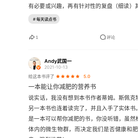
有必要或兴趣，再有针对性的复盘（细读）
# 每天读点书
1
评论
Andy武国一
2021-10-13
给这本书评了
5.0
一本能让你减肥的营养书
说实话，我没有想到本书作者蒂姆。斯佩克
另一本书也连着读完了，并且入手了实体书
是一本可以帮你减肥的书，你没听错，虽然
体内的微生物群，而决定我们是否健康和