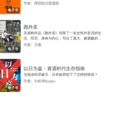
作者：得到知识管理部
电子书
跑外卖
非虚构作品《跑外卖》坦陈了一名女性外卖员的生
活、经历、身体与内心，写出了庞大、被遮蔽的群
体：她们，是太阳底下努力生活的人。
作者：王晚
电子书
以日为鉴：衰退时代生存指南
当泡沫经济破灭，日本政府犯下了怎样的错误？
作者：分析师Boden
电子书