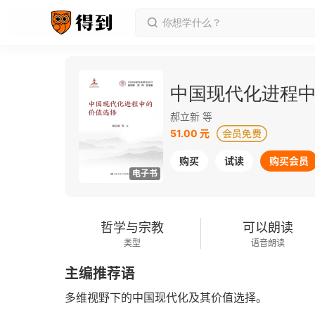
中国现代化进程
郝立新 等
51.00 元
购买
试读
购买会员
电子书
哲学与宗教
可以朗读
类型
语音朗读
主编推荐语
多维视野下的中国现代化及其价值选择。