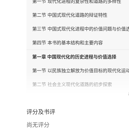
第一节 现代化进程的复杂性和道路的多样性
第二节 中国式现代化道路的辩证特性
第三节 中国式现代化进程中的价值问题与价值
第四节 本书的基本结构和主要内容
第一章 中国现代化的历史进程与价值选择
第一节 以民族独立解放为价值目标的现代化运
第二节 社会主义现代化道路的初步探索
第三节 新时期现代化征程的推进
评分及书评
第四节 新时代现代化征程的开启
尚无评分
第二章 以实现人民美好生活为价值目标的现代