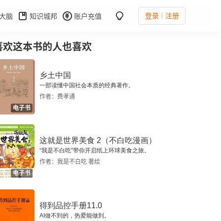
登录
注册
大脑
知识城邦
账户充值
喜欢这本书的人也喜欢
乡土中国
一部读懂中国社会本质的经典著作。
作者：费孝通
电子书
这就是世界美食 2（不白吃漫画）
“我是不白吃”带你开启纸上环球美食之旅。
作者：我是不白吃 著绘
电子书
得到品控手册11.0
AI做不到的，热爱能做到。