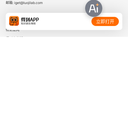
邮箱: iget@luojilab.com
相关链接：
立即打开
得到官网
得到企业版
时间的朋友
了解更多：
下载「得到App」
关注微信公众号
社会信用代码 91110108662186561M