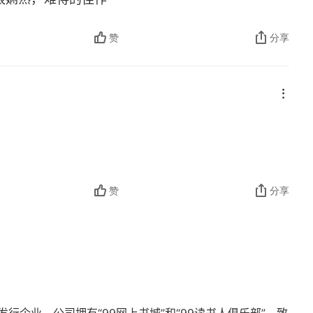
赞
分享
赞
分享