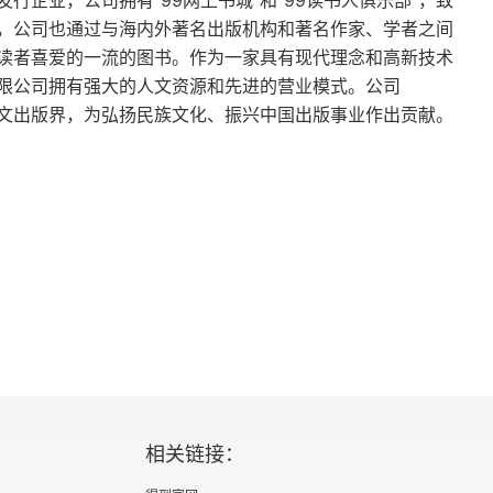
企业，公司拥有“99网上书城”和“99读书人俱乐部”，致
，公司也通过与海内外著名出版机构和著名作家、学者之间
读者喜爱的一流的图书。作为一家具有现代理念和高新技术
限公司拥有强大的人文资源和先进的营业模式。公司
华文出版界，为弘扬民族文化、振兴中国出版事业作出贡献。
相关链接：