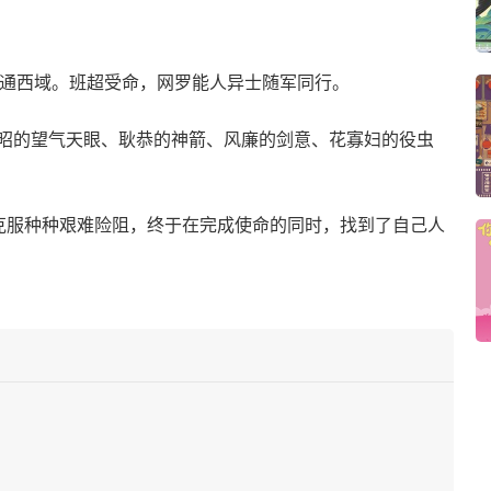
再通西域。班超受命，网罗能人异士随军同行。
昭的望气天眼、耿恭的神箭、风廉的剑意、花寡妇的役虫
克服种种艰难险阻，终于在完成使命的同时，找到了自己人