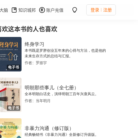
登录
注册
大脑
知识城邦
账户充值
喜欢这本书的人也喜欢
终身学习
本书既是罗胖创业五年来的心得与方法，也是他的
未来生存方式的总结与汇报。
作者：罗振宇
电子书
明朝那些事儿（全七册）
全本明朝白话史，演绎明朝三百年兴衰风云。
作者：当年明月
电子书
非暴力沟通（修订版）
经典畅销书《非暴力沟通》全新修订升级版。