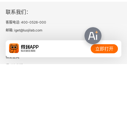
联系我们：
客服电话: 400-0526-000
邮箱: iget@luojilab.com
相关链接：
立即打开
得到官网
得到企业版
时间的朋友
了解更多：