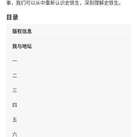
事，我们可以从中重新认识史铁生，深刻理解史铁生。
目录
版权信息
我与地坛
一
二
三
四
五
六