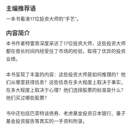
语音朗读
字数
主编推荐语
2000-01-01
一本书看清17位投资大师的“手艺”。
发行日期
内容简介
本书作者特雷恩深度采访了17位投资大师，这些投资大师
都在很长时间内经受住了市场的检验，取得了优异的投资
业绩。
本书呈现了丰富的内容：这些投资大师是如何推理的？他
们从哪里获得信息？这些信息在多大程度上取决于事实，
在多大程度上取决于心理？他们选择股票的标准是什么？
他们买过哪些股票？
书中还包括巴菲特谈债券、老虎基金投资日本银行、量子
基金投资报告等真实的一手资料附录。