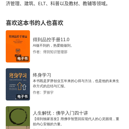
济管理、建筑、ELT、科普以及教材、教辅等领域。
注释
喜欢这本书的人也喜欢
得到品控手册11.0
AI做不到的，热爱能做到。
作者：得到知识管理部
电子书
终身学习
本书既是罗胖创业五年来的心得与方法，也是他的未来生
存方式的总结与汇报。
作者：罗振宇
电子书
人生解忧：佛学入门四十讲
【得到独家首发】用佛学智慧回应现代人的心灵困境，重
拾内心安顿的力量。