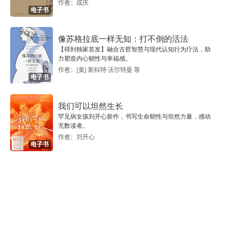
作者：成庆
电子书
像苏格拉底一样无知：打不倒的活法
【得到独家首发】融合古哲智慧与现代认知行为疗法，助
力塑造内心韧性与幸福感。
作者：[美] 斯科特·沃尔特曼 等
电子书
我们可以坦然生长
罕见病女孩刘开心新作，书写生命韧性与坦然力量，感动
无数读者。
作者：刘开心
电子书