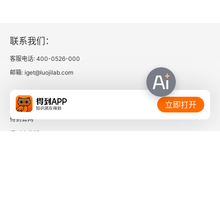
联系我们：
客服电话: 400-0526-000
邮箱: iget@luojilab.com
相关链接：
立即打开
得到官网
得到企业版
时间的朋友
了解更多：