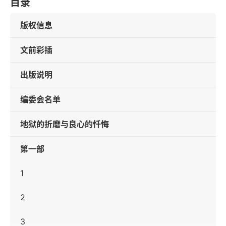
目录
版权信息
文前彩插
出版说明
编委会名单
地狱的折磨与良心的忏悔
第一部
1
2
3