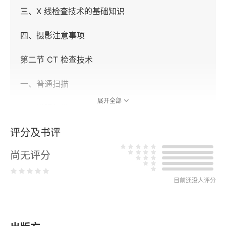
三、X 线检查技术的基础知识
四、摄影注意事项
第二节 CT 检查技术
一、普通扫描
展开全部
二、增强扫描
评分及书评
三、CT 特殊检查
尚无评分
四、CT 扫描注意事项
五、CT 后处理技术
目前还没人评分
六、临床应用范围