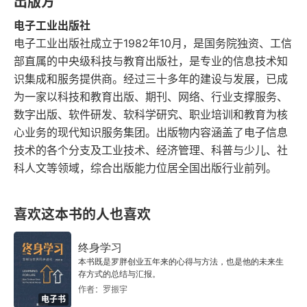
出版方
第三节 MRI 检查技术
电子工业出版社
一、特点
电子工业出版社成立于1982年10月，是国务院独资、工信
部直属的中央级科技与教育出版社，是专业的信息技术知
二、主要内容
识集成和服务提供商。经过三十多年的建设与发展，已成
为一家以科技和教育出版、期刊、网络、行业支撑服务、
三、MRI 检查前准备
数字出版、软件研发、软科学研究、职业培训和教育为核
心业务的现代知识服务集团。出版物内容涵盖了电子信息
四、临床用途
技术的各个分支及工业技术、经济管理、科普与少儿、社
科人文等领域，综合出版能力位居全国出版行业前列。
五、限度
第四节 影像检查诊断原则
喜欢这本书的人也喜欢
一、X 线影像观察与分析
终身学习
本书既是罗胖创业五年来的心得与方法，也是他的未来生
二、CT 观察与分析
存方式的总结与汇报。
作者：罗振宇
三、MRI 观察与分析
电子书