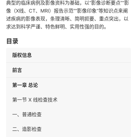
典型的临床病例及影像资料为基础，以“影像诊断要点”“影
像（X线、CT、MRI）报告示范”“影像印象”等知识点来阐
述疾病的影像表现，条理清晰、简明扼要、重点突出，以
求达到科学严谨、特色鲜明、实用性强的目的。
目录
版权信息
前言
第一章 总论
第一节 X 线检查技术
一、普通检查
二、造影检查