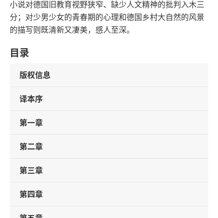
小说对德国旧教育视野狭窄、缺少人文精神的批判入木三
分；对少男少女的青春期的心理和德国乡村大自然的风景
的描写则既清新又凄美，感人至深。
目录
版权信息
译本序
第一章
第二章
第三章
第四章