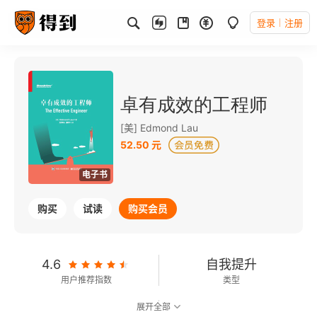
登录
注册
卓有成效的工程师
[美] Edmond Lau
52.50 元
电子书
购买
试读
购买会员
4.6
自我提升
用户推荐指数
类型
展开全部
8.6
可以朗读