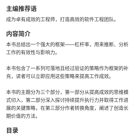
豆瓣评分
语音朗读
主编推荐语
158千字
2022-07-01
成为卓有成效的工程师，打造高效的软件工程团队。
字数
发行日期
内容简介
本书总结出一个强大的框架——杠杆率，用来推断、分析
工作的有效性与影响力。
本书包含了一系列可落地且经过验证的策略作为框架的补
充，读者可以立即应用这些策略来提高工作成效。
本书的主题分为三个部分，第一部分从提高成效的思维模
式切入，第二部分深入探讨持续提升执行力并取得工作进
展的关键策略，在第三部分作者转换角度，阐述了创造长
期价值的方法。
目录