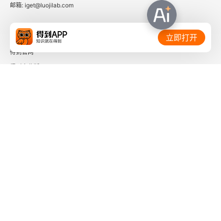
邮箱: iget@luojilab.com
相关链接：
立即打开
得到官网
得到企业版
时间的朋友
了解更多：
下载「得到App」
关注微信公众号
社会信用代码 91110108662186561M