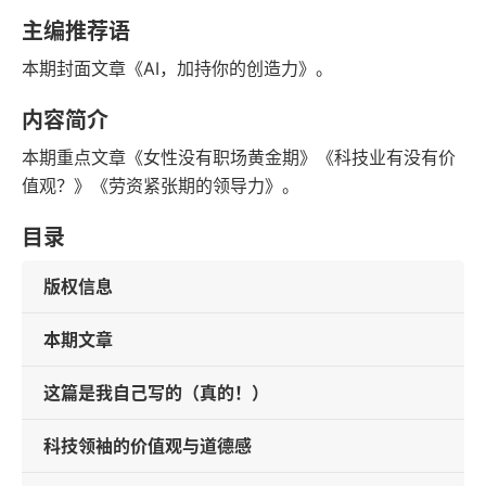
语音朗读
字数
主编推荐语
2023-08-01
本期封面文章《AI，加持你的创造力》。
发行日期
内容简介
本期重点文章《女性没有职场黄金期》《科技业有没有价
值观？》《劳资紧张期的领导力》。
目录
版权信息
本期文章
这篇是我自己写的（真的！）
科技领袖的价值观与道德感