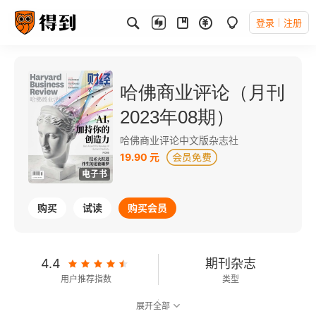
登录
注册
哈佛商业评论（月刊
2023年08期）
哈佛商业评论中文版杂志社
19.90 元
电子书
购买
试读
购买会员
4.4
期刊杂志
用户推荐指数
类型
展开全部
可以朗读
125千字