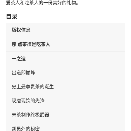
爱茶人和吃茶人的一份美好的礼物。
目录
版权信息
序 点茶须是吃茶人
一之造
出道即巅峰
史上最尊贵茶的诞生
现磨现饮的先锋
末茶制作终极武器
胡员外的秘密