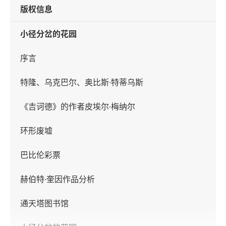
版权信息
小径分岔的花园
序言
特隆、乌克巴尔、奥比斯·特蒂乌斯
《吉诃德》的作者皮埃尔·梅纳尔
环形废墟
巴比伦彩票
赫伯特·奎因作品分析
通天塔图书馆