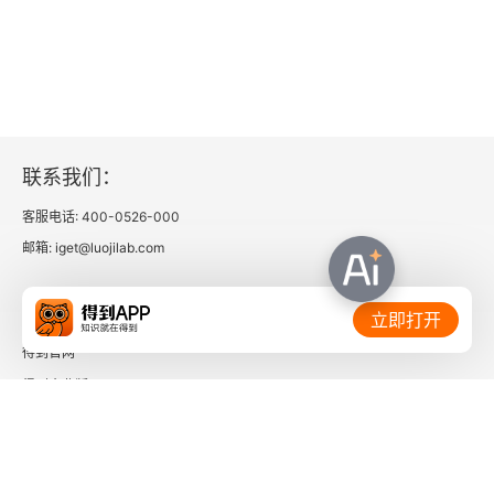
联系我们：
客服电话: 400-0526-000
邮箱: iget@luojilab.com
相关链接：
立即打开
得到官网
得到企业版
时间的朋友
了解更多：